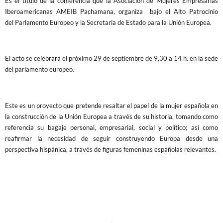
Es el título de la conferencia que la Asociación de Mujeres Empresarias
Iberoamericanas AMEIB Pachamana, organiza
bajo el Alto Patrocinio
del Parlamento Europeo y la Secretaria de Estado para la Unión Europea.
El acto se celebrará el próximo 29 de septiembre de 9,30 a 14 h. en la sede
del parlamento europeo.
Este es un proyecto que pretende resaltar el papel de la mujer española en
la construcción de la Unión Europea a través de su historia, tomando como
referencia su bagaje personal, empresarial, social y político; así como
reafirmar la necesidad de seguir construyendo Europa desde una
perspectiva hispánica, a través de figuras femeninas españolas relevantes.