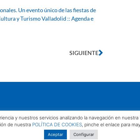
onales. Un evento único de las fiestas de
Cultura y Turismo Valladolid :: Agenda e
SIGUIENTE
eriencia y nuestros servicios analizando la navegación en nuestr
ción de nuestra
POLÍTICA DE COOKIES
, pinche el enlace para ma
Aceptar
Configurar