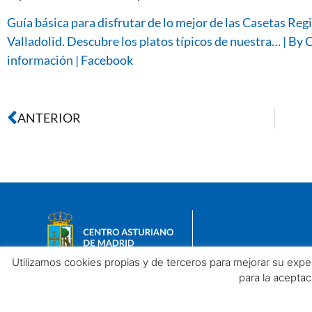
Guía básica para disfrutar de lo mejor de las Casetas Regi
Valladolid. Descubre los platos típicos de nuestra… | By 
información | Facebook
ANTERIOR
Utilizamos cookies propias y de terceros para mejorar su exp
para la acepta
Aviso legal
Política de privacidad
Política de Cookies