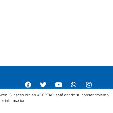
a web. Si haces clic en ACEPTAR, está dando su consentimiento
yor información.
Centro Asturiano de Madrid. Todos los derechos reservados 2025©