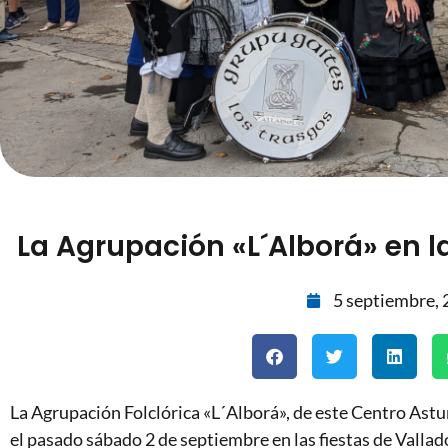
La Agrupación «L´Alborá» en la
5 septiembre,
La Agrupación Folclórica «L´Alborá», de este Centro Astur
el pasado sábado 2 de septiembre en las fiestas de Vallado