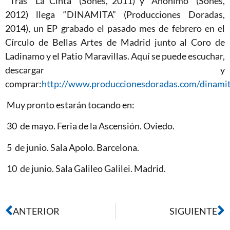
Tras “La Cinta” (Sones, 2011) y “Anónimo” (Sones,
2012) llega “DINAMITA” (Producciones Doradas,
2014), un EP grabado el pasado mes de febrero en el
Círculo de Bellas Artes de Madrid junto al Coro de
Ladinamo y el Patio Maravillas.
Aquí se puede escuchar,
descargar y
comprar:
http://www.produccionesdoradas.com/dinami
Muy pronto estarán tocando en:
30 de mayo. Feria de la Ascensión. Oviedo.
5 de junio. Sala Apolo. Barcelona.
10 de junio. Sala Galileo Galilei. Madrid.
ANTERIOR
SIGUIENTE