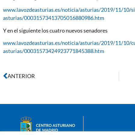
www.lavozdeasturias.es/noticia/asturias/2019/11/10/s
asturias/00031573413705016880986.htm
Y en el siguiente los cuatro nuevos senadores
www.lavozdeasturias.es/noticia/asturias/2019/11/10/c
asturias/00031573424923771845388.htm
ANTERIOR