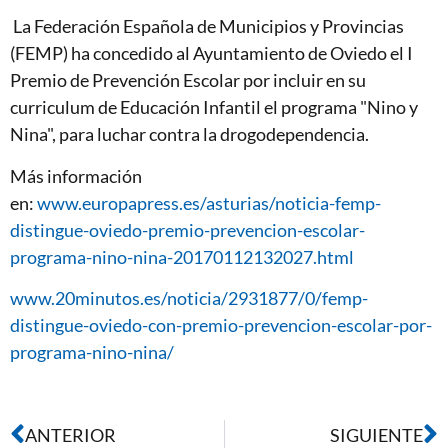
La Federación Española de Municipios y Provincias
(FEMP) ha concedido al Ayuntamiento de Oviedo el I
Premio de Prevención Escolar por incluir en su
curriculum de Educación Infantil el programa "Nino y
Nina", para luchar contra la drogodependencia.
Más información
en:
www.europapress.es/asturias/noticia-femp-
distingue-oviedo-premio-prevencion-escolar-
programa-nino-nina-20170112132027.html
www.20minutos.es/noticia/2931877/0/femp-
distingue-oviedo-con-premio-prevencion-escolar-por-
programa-nino-nina/
ANTERIOR
SIGUIENTE