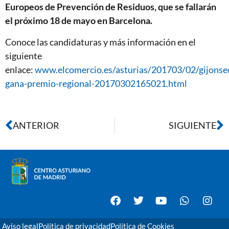
Europeos de Prevención de Residuos, que se fallarán
el próximo 18 de mayo en Barcelona.
Conoce las candidaturas y más información en el
siguiente
enlace:
www.elcomercio.es/asturias/201703/02/gijons
gana-premio-regional-20170302165021.html
ANTERIOR
SIGUIENTE
Aviso legal
Política de privacidad
Política de Cookies