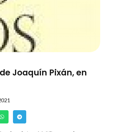
de Joaquín Pixán, en
 2021