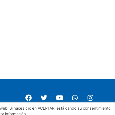
a web. Si haces clic en ACEPTAR, está dando su consentimiento
yor información.