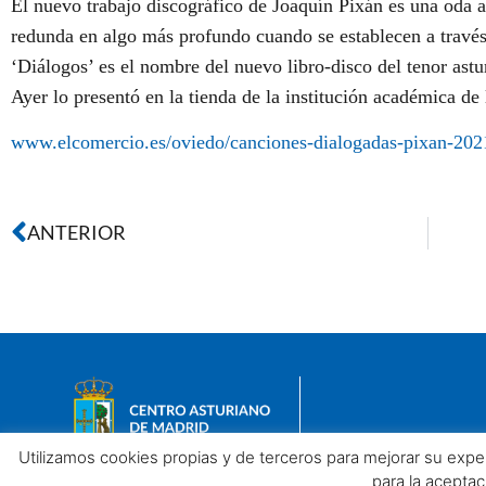
El nuevo trabajo discográfico de Joaquín Pixán es una oda a
redunda en algo más profundo cuando se establecen a través 
‘Diálogos’ es el nombre del nuevo libro-disco del tenor ast
Ayer lo presentó en la tienda de la institución académica de 
www.elcomercio.es/oviedo/canciones-dialogadas-pixan-20
ANTERIOR
Utilizamos cookies propias y de terceros para mejorar su exp
para la acepta