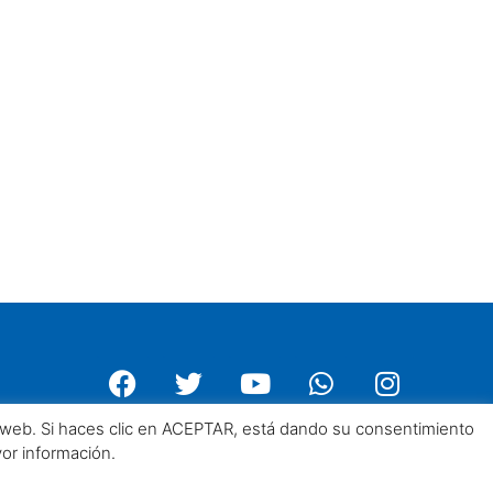
a web. Si haces clic en ACEPTAR, está dando su consentimiento
yor información.
Centro Asturiano de Madrid. Todos los derechos reservados 2025©