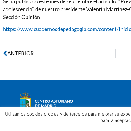
Se ha publicado este mes de septiembre el artículo: “Prev
adolescencia”, de nuestro presidente Valentín Martínez-
Sección Opinión
https://www.cuadernosdepedagogia.com/content/Inicio
ANTERIOR
Utilizamos cookies propias y de terceros para mejorar su exp
para la acepta
Aviso legal
Política de privacidad
Política de Cookies