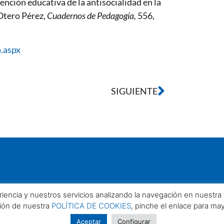
ención educativa de la antisocialidad en la
Otero Pérez,
Cuadernos de Pedagogía,
556,
.aspx
SIGUIENTE
eriencia y nuestros servicios analizando la navegación en nuestr
ción de nuestra
POLÍTICA DE COOKIES
, pinche el enlace para ma
Aceptar
Configurar