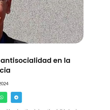
antisocialidad en la
cia
 2024