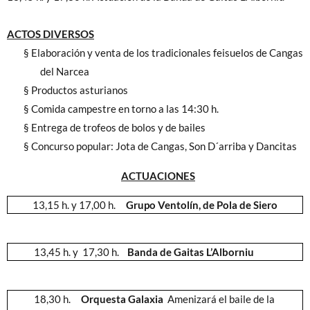
ACTOS DIVERSOS
§
Elaboración y venta de los tradicionales feisuelos de Cangas
del Narcea
§
Productos asturianos
§
Comida campestre en torno a las 14:30 h.
§
Entrega de trofeos de bolos y de bailes
§
Concurso popular: Jota de Cangas, Son D´arriba y Dancitas
ACTUACIONES
13,15 h.
y 17,00 h.
Grupo Ventolín, de Pola de Siero
13,45 h. y
17,30 h.
Banda de Gaitas L’Alborniu
18,30 h.
Orquesta Galaxia
Amenizará el baile de la