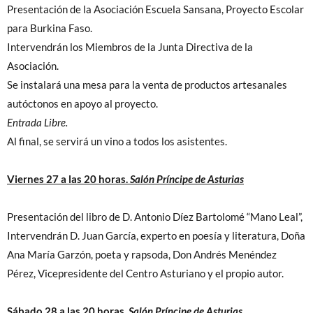
Presentación de la Asociación Escuela Sansana, Proyecto Escolar
para Burkina Faso.
Intervendrán los Miembros de la Junta Directiva de la
Asociación.
Se instalará una mesa para la venta de productos artesanales
autóctonos en apoyo al proyecto.
Entrada Libre.
Al final, se servirá un vino a todos los asistentes.
Viernes 27 a las 20 horas.
Salón Príncipe de Asturias
Presentación del libro de D. Antonio Díez Bartolomé “Mano Leal”,
Intervendrán D. Juan García, experto en poesía y literatura, Doña
Ana María Garzón, poeta y rapsoda, Don Andrés Menéndez
Pérez, Vicepresidente del Centro Asturiano y el propio autor.
Sábado 28 a las 20 horas.
Salón Príncipe de Asturias