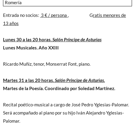
Romería
Entrada no socios:
3 € / persona
, G
ratis menores de
13 años
Lunes 30 a las 20 horas.
Salón Príncipe de Asturias
Lunes Musicales. Año XXIII
Ricardo Muñiz, tenor, Monserrat Font, piano.
Martes 31 a las 20 horas.
Salón Príncipe de Asturias.
Martes de la Poesía. Coordinado por Soledad Martínez.
Recital poético-musical a cargo de José Pedro Yglesias-Palomar.
Será acompañado al piano por su hijo Iván Alejandro Yglesias-
Palomar.