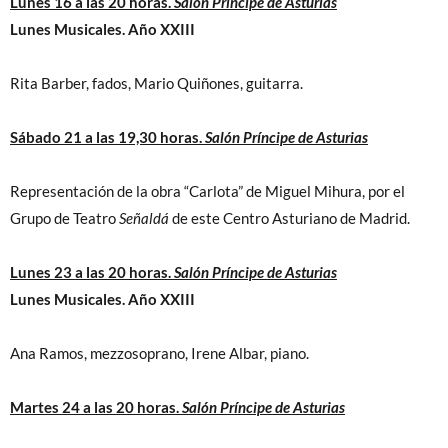
Lunes 16 a las 20 horas.
Salón Príncipe de Asturias
Lunes Musicales. Año XXIII
Rita Barber, fados, Mario Quiñones, guitarra.
Sábado 21 a las 19,30 horas.
Salón Príncipe de Asturias
Representación de la obra “Carlota” de Miguel Mihura, por el
Grupo de Teatro
Señaldá
de este Centro Asturiano de Madrid.
Lunes 23 a las 20 horas.
Salón Príncipe de Asturias
Lunes Musicales. Año XXIII
Ana Ramos, mezzosoprano, Irene Albar, piano.
Martes 24 a las 20 horas.
Salón Príncipe de Asturias