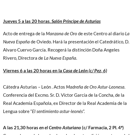
Jueves 5 a las 20 horas.
Salón Príncipe de Asturias
Acto de entrega de la
Manzana de Oro
de este Centro al diario
La
Nueva España
de Oviedo.
Hará la presentación el Catedrático, D.
Alvaro Cuervo García.
Recogerá la distinción Doña Angeles
Rivero, Directora de
La Nueva España.
Viernes 6 a las 20 horas en la
Casa de León (c/ Pez, 6)
Cátedra Asturias – León . Actos
Madreña de Oro Astur-Leonesa.
Conferencia del Excmo. Sr. D. Víctor García de la Concha, de la
Real Academia Española, ex Director de la Real Academia de la
Lengua sobre “
El sentimiento astur-leonés
”.
A las 21,30 horas
en el Centro Asturiano
(c/ Farmacia, 2 Pl. 4ª)