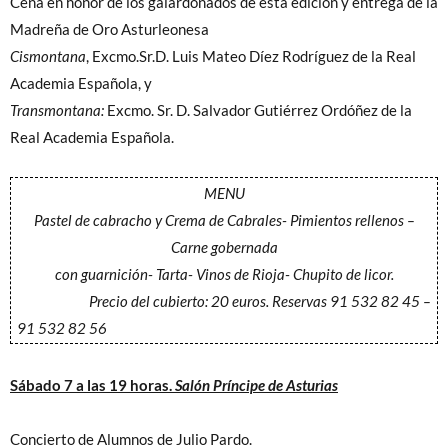
Cena en honor de los galardonados de esta edición y entrega de la
Madreña de Oro Asturleonesa
Cismontana
, Excmo.Sr.D. Luis Mateo Díez Rodríguez de la Real
Academia Española, y
Transmontana:
Excmo. Sr. D. Salvador Gutiérrez Ordóñez de la
Real Academia Española.
MENU
Pastel de cabracho y Crema de Cabrales- Pimientos rellenos –
Carne gobernada
con guarnición- Tarta- Vinos de Rioja- Chupito de licor.
Precio del cubierto: 20 euros. Reservas 91 532 82 45 –
91 532 82 56
Sábado 7 a las 19 horas.
Salón Príncipe de Asturias
Concierto de Alumnos de Julio Pardo.