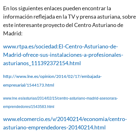
En los siguientes enlaces pueden encontrar la
información reflejada en la TV y prensa asturiana, sobre
este interesante proyecto del Centro Asturiano de
Madrid:
www.rtpa.es/sociedad:El-Centro-Asturiano-de-
Madrid-ofrece-sus-instalaciones-a-profesionales-
asturianos_111392372154.html
http://www.lne.es/opinion/2014/02/17/embajada-
empresarial/1544173.html
www.lne.es/asturias/2014/02/15/centro-asturiano-madrid-asesorara-
emprendedores/1543583.html
www.elcomercio.es/v/20140214/economia/centro-
asturiano-emprendedores-20140214.html