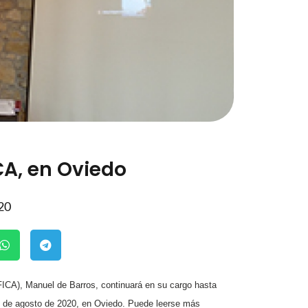
CA, en Oviedo
20
(FICA), Manuel de Barros, continuará en su cargo hasta
l 4 de agosto de 2020, en Oviedo. Puede leerse más