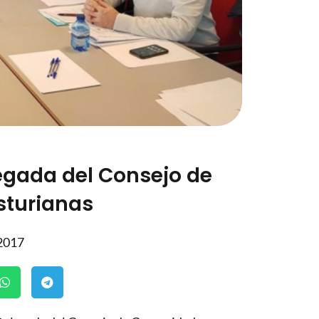
egada del Consejo de
turianas
 2017