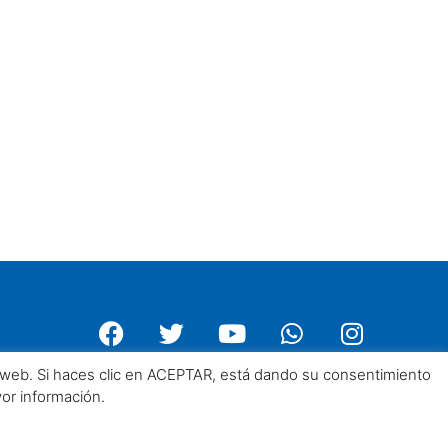
a web. Si haces clic en ACEPTAR, está dando su consentimiento
yor información.
Centro Asturiano de Madrid. Todos los derechos reservados 2025©