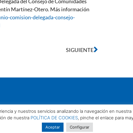
n Delegada del Consejo de Comunidades
lentín Martínez-Otero. Más información
unio-comision-delegada-consejo-
l
SIGUIENTE
eriencia y nuestros servicios analizando la navegación en nuestr
ción de nuestra
POLÍTICA DE COOKIES
, pinche el enlace para ma
Aceptar
Configurar