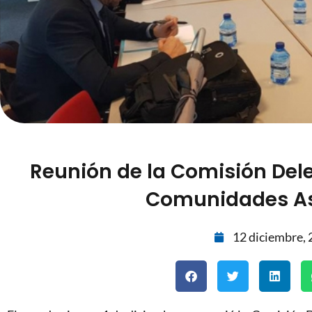
Reunión de la Comisión Del
Comunidades As
12 diciembre,