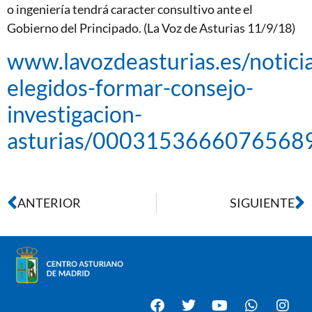
o ingeniería tendrá caracter consultivo ante el
Gobierno del Principado. (La Voz de Asturias 11/9/18)
www.lavozdeasturias.es/notici
elegidos-formar-consejo-
investigacion-
asturias/0003153666076568
ANTERIOR
SIGUIENTE