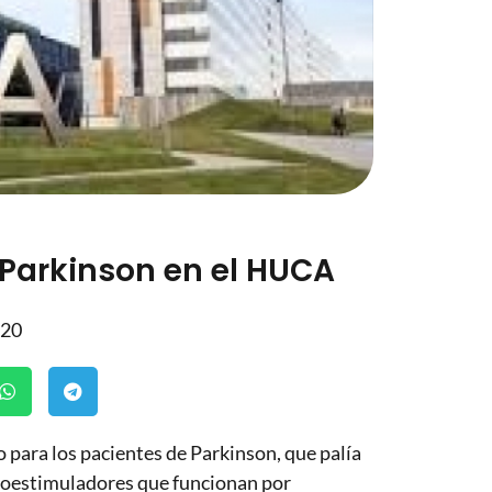
 Parkinson en el HUCA
020
 para los pacientes de Parkinson, que palía
uroestimuladores que funcionan por