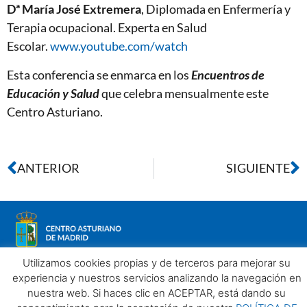
Dª María José Extremera
, Diplomada en Enfermería y
Terapia ocupacional. Experta en Salud
Escolar.
www.youtube.com/watch
Esta conferencia se enmarca en los
Encuentros de
Educación y Salud
que celebra mensualmente este
Centro Asturiano.
ANTERIOR
SIGUIENTE
Utilizamos cookies propias y de terceros para mejorar su
experiencia y nuestros servicios analizando la navegación en
nuestra web. Si haces clic en ACEPTAR, está dando su
Aviso legal
Política de privacidad
Política de Cookies