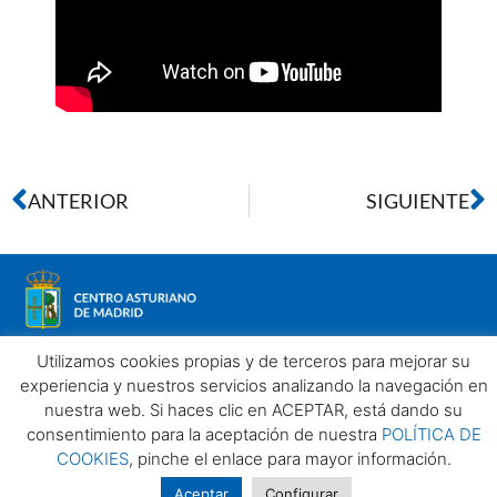
ANTERIOR
SIGUIENTE
Utilizamos cookies propias y de terceros para mejorar su
experiencia y nuestros servicios analizando la navegación en
nuestra web. Si haces clic en ACEPTAR, está dando su
Aviso legal
Política de privacidad
Política de Cookies
consentimiento para la aceptación de nuestra
POLÍTICA DE
Centro Asturiano de Madrid. Todos los derechos reservados
COOKIES
, pinche el enlace para mayor información.
2025©
Aceptar
Configurar