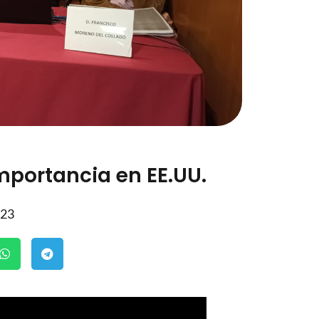
mportancia en EE.UU.
023