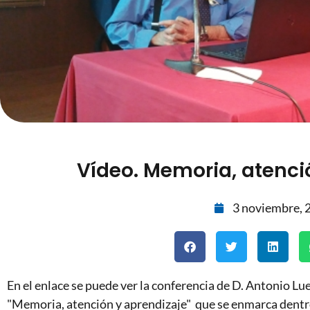
Vídeo. Memoria, atenci
3 noviembre, 
En el enlace se puede ver la conferencia de D. Antonio L
"Memoria, atención y aprendizaje" que se enmarca dentr