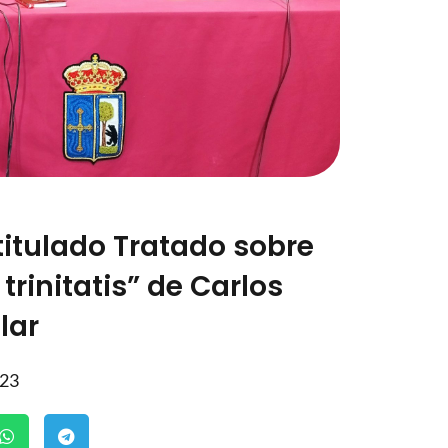
 titulado Tratado sobre
trinitatis” de Carlos
lar
023