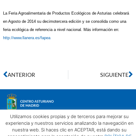
La Feria Agroalimentaria de Productos Ecológicos de Asturias celebrará
en Agosto de 2014 su decimotercera edición y se consolida como una
feria ecológica de referencia a nivel nacional. Más información en:
http://www.llanera.es/fapea
ANTERIOR
SIGUIENTE
Utilizamos cookies propias y de terceros para mejorar su
experiencia y nuestros servicios analizando la navegación en
nuestra web. Si haces clic en ACEPTAR, está dando su
Aviso legal
Política de privacidad
Política de Cookies