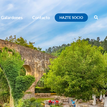
Galardones
Contacto
HAZTE SOCIO