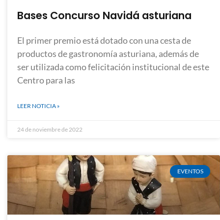
Bases Concurso Navidá asturiana
El primer premio está dotado con una cesta de
productos de gastronomía asturiana, además de
ser utilizada como felicitación institucional de este
Centro para las
LEER NOTICIA »
24 de noviembre de 2022
EVENTOS