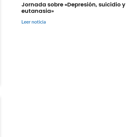
Jornada sobre «Depresión, suicidio y
eutanasia»
Leer noticia