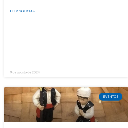
LEER NOTICIA »
%2Fnotas-
9 de agosto de 2024
EVENTOS