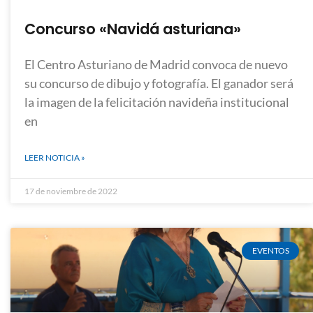
Concurso «Navidá asturiana»
El Centro Asturiano de Madrid convoca de nuevo
su concurso de dibujo y fotografía. El ganador será
la imagen de la felicitación navideña institucional
en
LEER NOTICIA »
17 de noviembre de 2022
EVENTOS