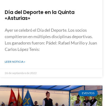
Día del Deporte en la Quinta
«Asturias»
Ayer se celebró el Día del Deporte. Los socios
compitieron en múltiples disciplinas deportivas.
Los ganadores fueron: Pádel: Rafael Murillo y Juan
Carlos López Tenis:
LEER NOTICIA »
26 de septiembre de 2022
EVENTOS