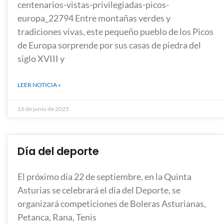
centenarios-vistas-privilegiadas-picos-
europa_22794 Entre montañas verdes y
tradiciones vivas, este pequeño pueblo de los Picos
de Europa sorprende por sus casas de piedra del
siglo XVIII y
LEER NOTICIA »
16 de junio de 2025
Día del deporte
El próximo día 22 de septiembre, en la Quinta
Asturias se celebrará el día del Deporte, se
organizará competiciones de Boleras Asturianas,
Petanca, Rana, Tenis