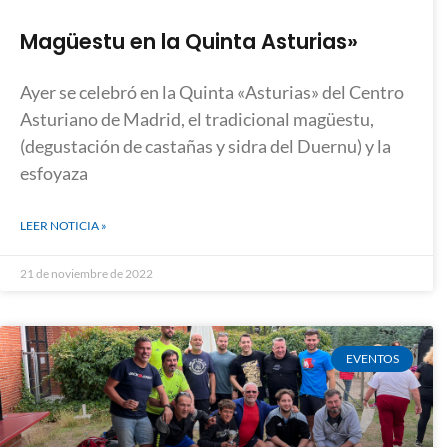
Magüestu en la Quinta Asturias»
Ayer se celebró en la Quinta «Asturias» del Centro
Asturiano de Madrid, el tradicional magüestu,
(degustación de castañas y sidra del Duernu) y la
esfoyaza
LEER NOTICIA »
21 de noviembre de 2022
EVENTOS