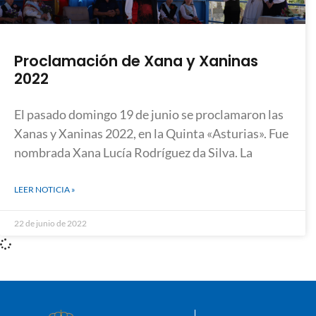
Proclamación de Xana y Xaninas
2022
El pasado domingo 19 de junio se proclamaron las
Xanas y Xaninas 2022, en la Quinta «Asturias». Fue
nombrada Xana Lucía Rodríguez da Silva. La
LEER NOTICIA »
22 de junio de 2022