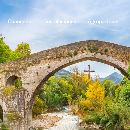
Conócenos
Instalaciones
Agrupaciones