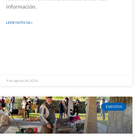
información.
LEER NOTICIA »
9 de agosto de 2024
EVENTOS