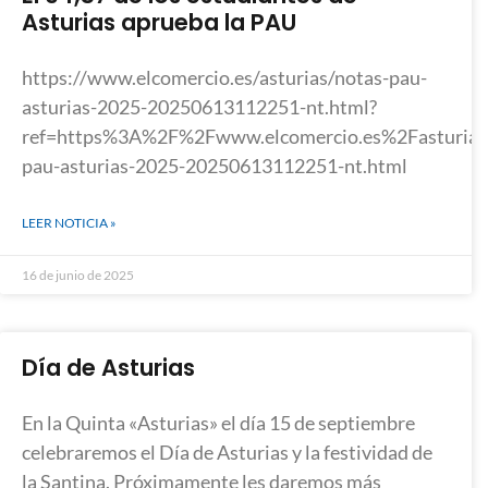
Asturias aprueba la PAU
https://www.elcomercio.es/asturias/notas-pau-
asturias-2025-20250613112251-nt.html?
ref=https%3A%2F%2Fwww.elcomercio.es%2Fasturias
pau-asturias-2025-20250613112251-nt.html
LEER NOTICIA »
16 de junio de 2025
Día de Asturias
En la Quinta «Asturias» el día 15 de septiembre
celebraremos el Día de Asturias y la festividad de
la Santina. Próximamente les daremos más