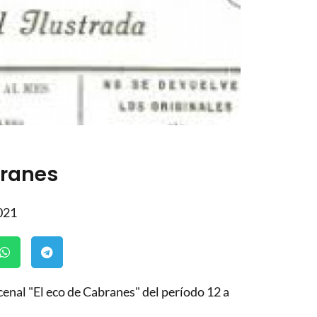
branes
021
cenal "El eco de Cabranes" del período 12 a