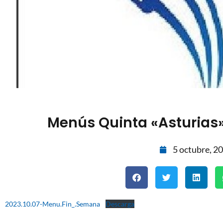
Menús Quinta «Asturias»,
5 octubre, 2
2023.10.07-Menu.Fin_.Semana
Descarga