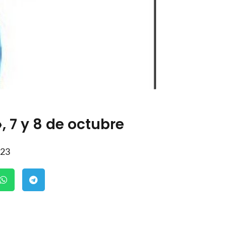
 7 y 8 de octubre
023