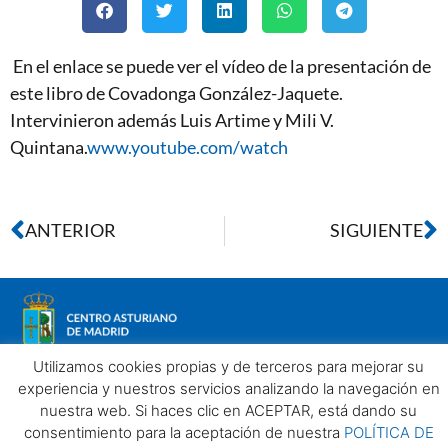
En el enlace se puede ver el vídeo de la presentación de
este libro de Covadonga González-Jaquete.
Intervinieron además Luis Artime y Mili V.
Quintana.
www.youtube.com/watch
ANTERIOR
SIGUIENTE
Utilizamos cookies propias y de terceros para mejorar su
experiencia y nuestros servicios analizando la navegación en
nuestra web. Si haces clic en ACEPTAR, está dando su
Aviso legal
Política de privacidad
Política de Cookies
consentimiento para la aceptación de nuestra
POLÍTICA DE